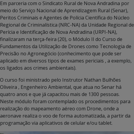
Em parceria com o Sindicato Rural de Nova Andradina por
meio do Serviço Nacional de Aprendizagem Rural (Senar),
Peritos Criminais e Agentes de Polícia Científica do Núcleo
Regional de Criminalística (NRC-NA) da Unidade Regional de
Perícia e Identificação de Nova Andradina (URPI-NA),
finalizaram na terça-feira (20), o Módulo II do Curso de
Fundamentos da Utilização de Drones como Tecnologia de
Precisão no Agronegócio (conhecimento que pode ser
aplicado em diversos tipos de exames periciais , a exemplo,
os ligados aos crimes ambientais).
O curso foi ministrado pelo Instrutor Nathan Bulhões
Oliveira , Engenheiro Ambiental, que atua no Senar há
quatro anos e que já capacitou mais de 1300 pessoas.
Neste módulo foram contemplado os procedimentos para
realização do mapeamento aéreo com Drone, onde a
aeronave realiza o voo de forma automatizada, a partir da
programação via aplicativos de celular e/ou tablet.