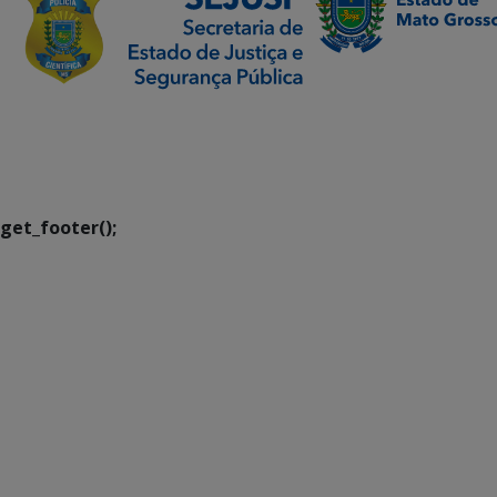
SETDIG | Secretaria-
Executiva de
Transformação Digital
get_footer();