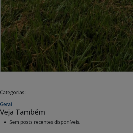
Categorias :
Geral
Veja Também
Sem posts recentes disponíveis.