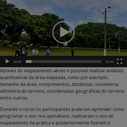
Tocador
de
vídeo
00:00
00:46
Através do mapeamento aéreo é possível realizar análises
quantitativas da área mapeada, como por exemplo,
tamanho da área, comprimentos, distâncias, volumetria,
altimetria do terreno, coordenadas geográficas do terreno
entre outros.
Durante o curso os participantes puderam aprender como
programar o voo nos aplicativos, realizaram o voo de
mapeamento na prática e posteriormente fizeram o