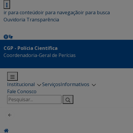
ir para conteúdo
ir para navegação
ir para busca
Ouvidoria
Transparência
CGP - Polícia Científica
Coordenadoria-Geral de Perícias
Institucional
Serviços
Informativos
Fale Conosco
Pesquisar
por: