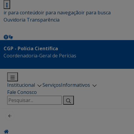
ir para conteúdo
ir para navegação
ir para busca
Ouvidoria
Transparência
CGP - Polícia Científica
Coordenadoria-Geral de Perícias
Institucional
Serviços
Informativos
Fale Conosco
Pesquisar
por: