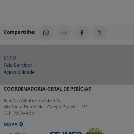
Compartilhe:
LGPD
Fala Servidor
Acessibilidade
COORDENADORIA-GERAL DE PERÍCIAS
Rua Dr. Aníbal de Tolêdo 345
Vila Santa Dorotheia - Campo Grande | MS
CEP: 79004-060
MAPA