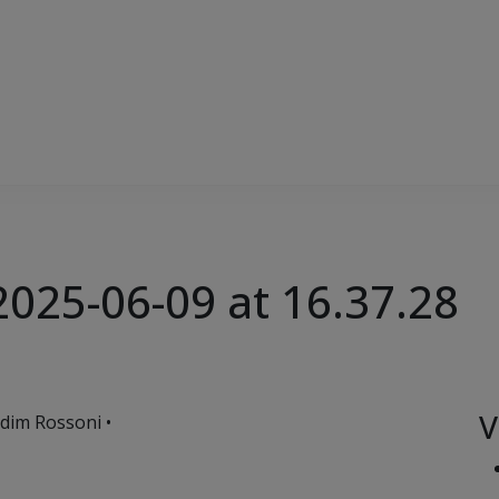
025-06-09 at 16.37.28
V
rdim Rossoni •