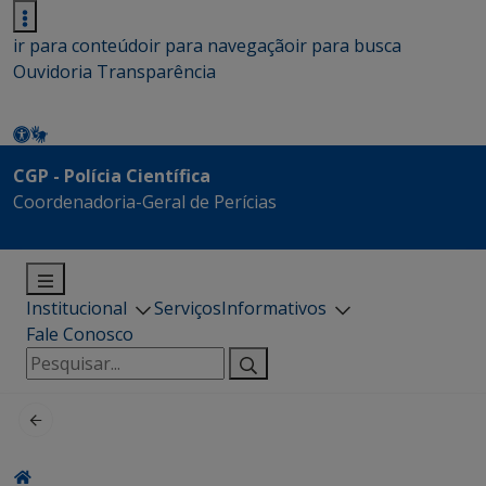
ir para conteúdo
ir para navegação
ir para busca
Ouvidoria
Transparência
CGP - Polícia Científica
Coordenadoria-Geral de Perícias
Institucional
Serviços
Informativos
Fale Conosco
Pesquisar
por: