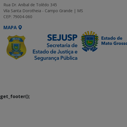
Rua Dr. Aníbal de Tolêdo 345
Vila Santa Dorotheia - Campo Grande | MS
CEP: 79004-060
MAPA
SETDIG | Secretaria-
Executiva de
Transformação Digital
get_footer();