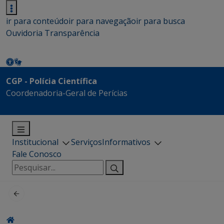
ir para conteúdo
ir para navegação
ir para busca
Ouvidoria
Transparência
CGP - Polícia Científica
Coordenadoria-Geral de Perícias
Institucional
Serviços
Informativos
Fale Conosco
Pesquisar
por: