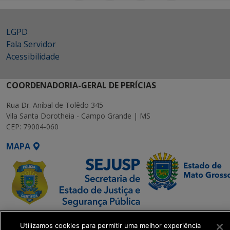
LGPD
Fala Servidor
Acessibilidade
COORDENADORIA-GERAL DE PERÍCIAS
Rua Dr. Aníbal de Tolêdo 345
Vila Santa Dorotheia - Campo Grande | MS
CEP: 79004-060
MAPA
SETDIG | Secretaria-
Utilizamos cookies para permitir uma melhor experiência