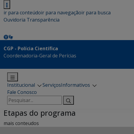
ir para conteúdo
ir para navegação
ir para busca
Ouvidoria
Transparência
CGP - Polícia Científica
Coordenadoria-Geral de Perícias
Institucional
Serviços
Informativos
Fale Conosco
Pesquisar
por:
Etapas do programa
mais conteudos