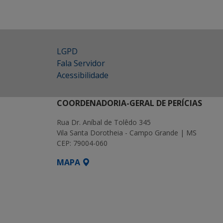
LGPD
Fala Servidor
Acessibilidade
COORDENADORIA-GERAL DE PERÍCIAS
Rua Dr. Aníbal de Tolêdo 345
Vila Santa Dorotheia - Campo Grande | MS
CEP: 79004-060
MAPA
SETDIG | Secretaria-Executiva de Transf