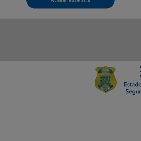
Avaliar este site
ormação Digital