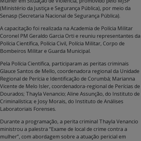
Mulher em Situação de Violência, promovido pelo MJSP
(Ministério da Justiça e Segurança Pública), por meio da
Senasp (Secretaria Nacional de Segurança Pública).
A capacitação foi realizada na Academia de Polícia Militar
Coronel PM Geraldo Garcia Orti e reuniu representantes da
Polícia Científica, Polícia Civil, Polícia Militar, Corpo de
Bombeiros Militar e Guarda Municipal.
Pela Polícia Científica, participaram as peritas criminais
Glauce Santos de Mello, coordenadora regional da Unidade
Regional de Perícia e Identificação de Corumbá; Marianna
Vicente de Melo Isler, coordenadora-regional de Perícias de
Dourados; Thayla Venancio; Aline Assunção, do Instituto de
Criminalística; e Josy Morais, do Instituto de Análises
Laboratoriais Forenses.
Durante a programação, a perita criminal Thayla Venancio
ministrou a palestra “Exame de local de crime contra a
mulher”, com abordagem sobre a atuação pericial em