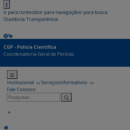
ir para conteúdo
ir para navegação
ir para busca
Ouvidoria
Transparência
CGP - Polícia Científica
Coordenadoria-Geral de Perícias
Institucional
Serviços
Informativos
Fale Conosco
Pesquisar
por: