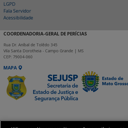
LGPD
Fala Servidor
Acessibilidade
COORDENADORIA-GERAL DE PERÍCIAS
Rua Dr. Aníbal de Tolêdo 345
Vila Santa Dorotheia - Campo Grande | MS
CEP: 79004-060
MAPA
SETDIG | Secretaria-
Executiva de
Transformação Digital